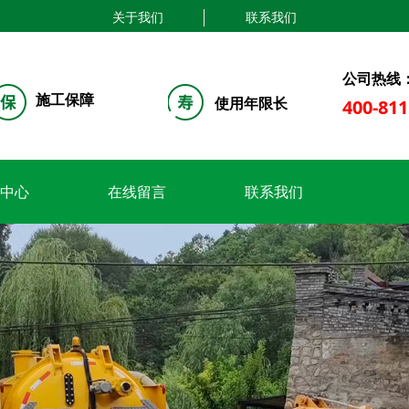
关于我们
联系我们
公司热线
施工保障
使用年限长
400-811
闻中心
在线留言
联系我们