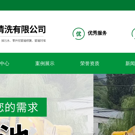
优秀服务
中心
案例展示
荣誉资质
新