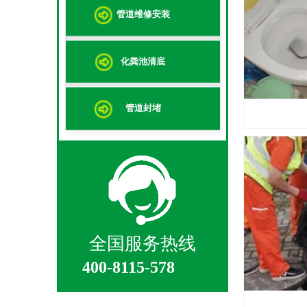
管道维修安装
化粪池清底
管道封堵
全国服务热线
400-8115-578