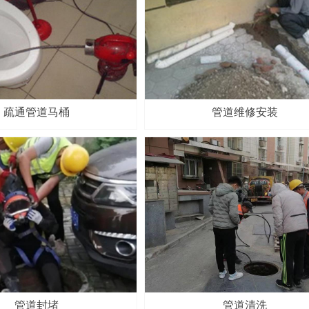
疏通管道马桶
管道维修安装
管道封堵
管道清洗