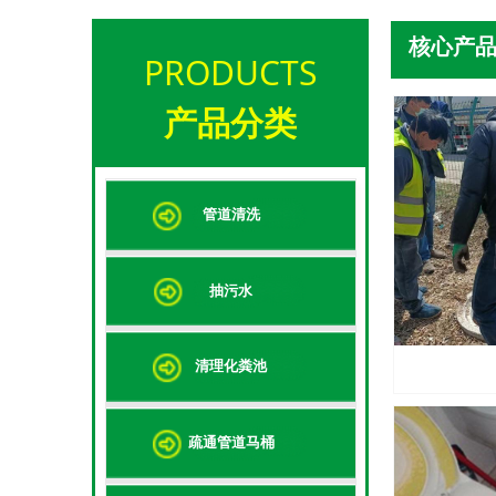
核心产
PRODUCTS
产品分类
管道清洗
抽污水
清理化粪池
疏通管道马桶