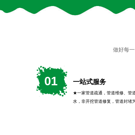
做好每一
01
一站式服务
★一家管道疏通，管道维修、管
水，非开挖管道修复，管道封堵