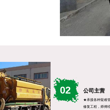
02
公司主营
★承接各种疑难管
修复工程，师傅