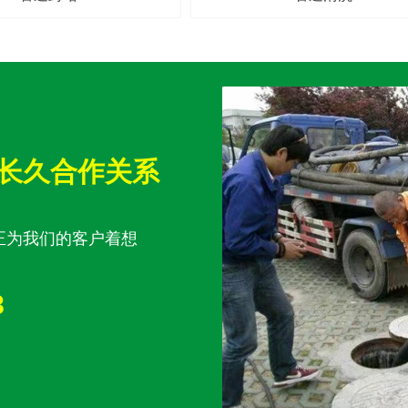
长久合作关系
正为我们的客户着想
8